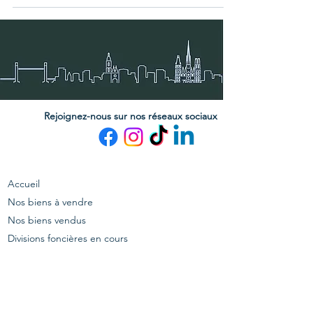
Rejoignez-nous sur nos réseaux sociaux
Accueil
Nos biens à vendre
Nos biens vendus
Divisions foncières en cours
En savoir plus sur Vendôme
A propos
Honoraires