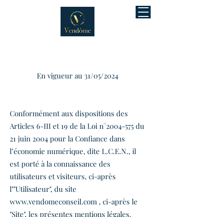
Mentions légales
En vigueur au 31/05/2024
Conformément aux dispositions des
Articles 6-III et 19 de la Loi n°
2004-575
du
21 juin 2004 pour la Confiance dans
l’économie numérique, dite L.C.E.N., il
est porté à la connaissance des
utilisateurs et visiteurs, ci-après
l""Utilisateur", du site
www.vendomeconseil.com
, ci-après le
"Site", les présentes mentions légales.